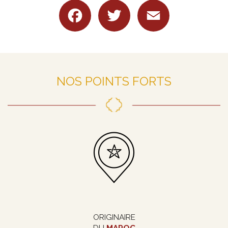
Facebook
Twitter
Email
NOS POINTS FORTS
ORIGINAIRE
DU
MAROC