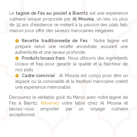
Le
tagine de Fès au poulet à Biarritz
est une expérience
culinaire unique proposée par
Al Mounia
, un lieu où plus
de 35 ans d'existence se mêlent à la passion des plats faits
maison pour offrir des saveurs marocaines inégalées.
Recette traditionnelle de Fès
: Notre tagine est
préparé selon une recette ancestrale, assurant une
authenticité et une saveur profonde.
Produits locaux frais
: Nous utilisons des ingrédients
locaux et frais pour garantir la qualité et la fraîcheur de
nos plats.
Cadre convivial
: Al Mounia est conçu pour être un
espace où la convivialité et la tradition marocaine créent
une expérience mémorable.
Découvrez le véritable goût du Maroc avec notre tagine de
Fès à Biarritz.
Réservez
votre table chez Al Mounia et
laissez-vous emporter par un voyage culinaire
exceptionnel.