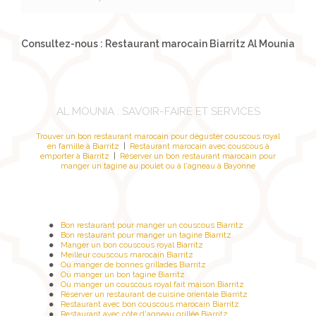
Consultez-nous : Restaurant marocain Biarritz Al Mounia
AL MOUNIA : SAVOIR-FAIRE ET SERVICES
Trouver un bon restaurant marocain pour déguster couscous royal
en famille à Biarritz
|
Restaurant marocain avec couscous à
emporter à Biarritz
|
Réserver un bon restaurant marocain pour
manger un tagine au poulet ou à l'agneau à Bayonne
Bon restaurant pour manger un couscous Biarritz
Bon restaurant pour manger un tagine Biarritz
Manger un bon couscous royal Biarritz
Meilleur couscous marocain Biarritz
Où manger de bonnes grillades Biarritz
Où manger un bon tagine Biarritz
Où manger un couscous royal fait maison Biarritz
Réserver un restaurant de cuisine orientale Biarritz
Restaurant avec bon couscous marocain Biarritz
Restaurant avec côte d'agneau grillée Biarritz