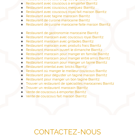
Restaurant avec couscous à emporter Biarritz
Restaurant avec couscous merguez Biarritz
Restaurant avec couscous royal fait maison Biarritz
Restaurant avec tagine marocain Biarritz
Restaurant de cuisine marocaine Biarritz
Restaurant de cuisine marocaine faite maison Biarritz
Restaurant de gastronomie marocaine Biarritz
Restaurant marocain avec couscous royal Biarritz
Restaurant marocain avec grillades Biarritz
Restaurant marocain avec produits frais Biarritz
Restaurant marocain ouvert le dimanche Biarritz
Restaurant marocain pour manger en famille Biarritz
Restaurant marocain pour manger entre amis Biarritz
Restaurant marocain pour manger un tajine Biarritz
Restaurant oriental avec bricks Biarritz
Restaurant où manger le meilleur couscous Biarritz
Restaurant pour déguster un tagine maison Biarritz
Restaurant pour manger un bon tagine Biarritz
Trouver un restaurant de spécialités marocaines Biarritz
Trouver un restaurant marocain Biarritz
Vente de couscous à emporter Biarritz
Vente de couscous fait maison Biarritz
CONTACTEZ-NOUS