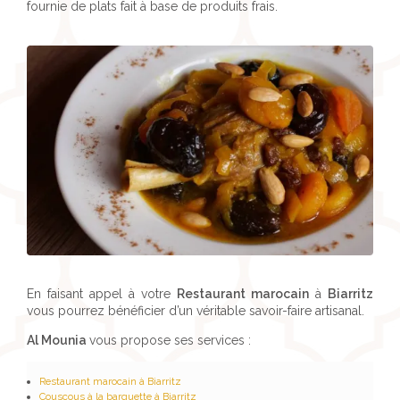
fournie de plats fait à base de produits frais.
En faisant appel à votre
Restaurant marocain
à
Biarritz
vous pourrez bénéficier d’un véritable savoir-faire artisanal.
Al Mounia
vous propose ses services :
Restaurant marocain à Biarritz
Couscous à la barquette à Biarritz