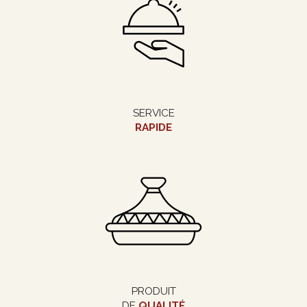
SERVICE
RAPIDE
PRODUIT
DE
QUALITÉ