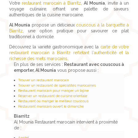
Votre
restaurant marocain à Biarritz
,
Al Mounia
, invite à un
voyage culinaire, offrant une palette de saveurs
authentiques de la cuisine marocaine.
Al Mounia
propose un délicieux
couscous à la barquette à
Biarritz
, une option pratique pour savourer ce plat
traditionnel à domicile.
Découvrez la variété gastronomique avec la
carte de votre
restaurant marocain à Biarritz reflétant l'authenticité et la
richesse des mets marocains.
En plus de ses services :
Restaurant avec couscous à
emporter, Al Mounia
vous propose aussi :
Trouver un restaurant marocain
Trouver un restaurant de spécialités marocaines
Restaurant marocain pour manger un tajine
Réserver un restaurant de cuisine orientale
Restaurant où manger le meilleur couscous
Restaurant marocain ouvert le dimanche
Biarritz
Al Mounia Restaurant marocain intervient à proximité
de :
Anglet