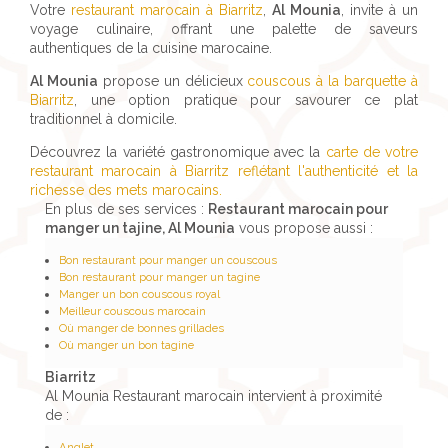
Votre
restaurant marocain à Biarritz
,
Al Mounia
, invite à un
voyage culinaire, offrant une palette de saveurs
authentiques de la cuisine marocaine.
Al Mounia
propose un délicieux
couscous à la barquette à
Biarritz
, une option pratique pour savourer ce plat
traditionnel à domicile.
Découvrez la variété gastronomique avec la
carte de votre
restaurant marocain à Biarritz reflétant l'authenticité et la
richesse des mets marocains.
En plus de ses services :
Restaurant marocain pour
manger un tajine, Al Mounia
vous propose aussi :
Bon restaurant pour manger un couscous
Bon restaurant pour manger un tagine
Manger un bon couscous royal
Meilleur couscous marocain
Où manger de bonnes grillades
Où manger un bon tagine
Biarritz
Al Mounia Restaurant marocain intervient à proximité
de :
Anglet