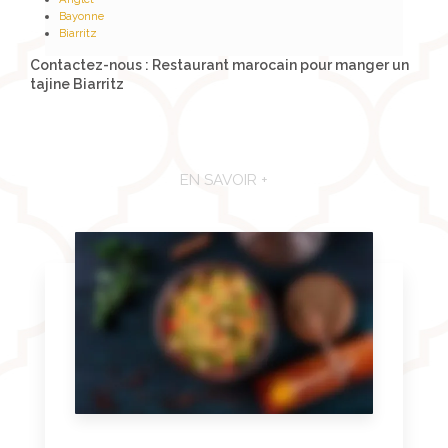
Bayonne
Biarritz
Contactez-nous : Restaurant marocain pour manger un
tajine Biarritz
EN SAVOIR +