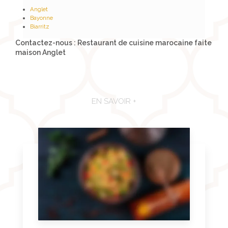
Anglet
Bayonne
Biarritz
Contactez-nous : Restaurant de cuisine marocaine faite
maison Anglet
EN SAVOIR +