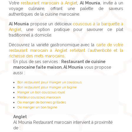
Votre
restaurant marocain à Anglet
,
Al Mounia
, invite à un
voyage culinaire, offrant une palette de saveurs
authentiques de la cuisine marocaine.
Al Mounia
propose un délicieux
couscous à la barquette à
Anglet
, une option pratique pour savourer ce plat
traditionnel à domicile.
Découvrez la variété gastronomique avec la
carte de votre
restaurant marocain à Anglet reflétant l'authenticité et la
richesse des mets marocains.
En plus de ses services :
Restaurant de cuisine
marocaine faite maison, Al Mounia
vous propose
aussi :
Bon restaurant pour manger un couscous
Bon restaurant pour manger un tagine
Manger un bon couscous royal
Meilleur couscous marocain
Où manger de bonnes grillades
Où manger un bon tagine
Anglet
Al Mounia Restaurant marocain intervient à proximité
de :