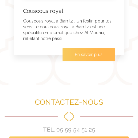
Couscous royal
Couscous royal à Biarritz : Un festin pour les
sens Le couscous royal à Biarritz est une
spécialité emblématique chez Al Mounia,
reflétant notre passi...
En savoir plus
CONTACTEZ-NOUS
TÉL.
05 59 54 51 25