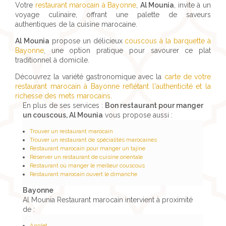
Votre
restaurant marocain à Bayonne
,
Al Mounia
, invite à un
voyage culinaire, offrant une palette de saveurs
authentiques de la cuisine marocaine.
Al Mounia
propose un délicieux
couscous à la barquette à
Bayonne
, une option pratique pour savourer ce plat
traditionnel à domicile.
Découvrez la variété gastronomique avec la
carte de votre
restaurant marocain à Bayonne reflétant l'authenticité et la
richesse des mets marocains.
En plus de ses services :
Bon restaurant pour manger
un couscous, Al Mounia
vous propose aussi :
Trouver un restaurant marocain
Trouver un restaurant de spécialités marocaines
Restaurant marocain pour manger un tajine
Réserver un restaurant de cuisine orientale
Restaurant où manger le meilleur couscous
Restaurant marocain ouvert le dimanche
Bayonne
Al Mounia Restaurant marocain intervient à proximité
de :
Anglet