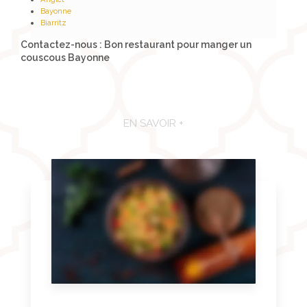
Bayonne
Biarritz
Contactez-nous : Bon restaurant pour manger un
couscous Bayonne
EN SAVOIR +