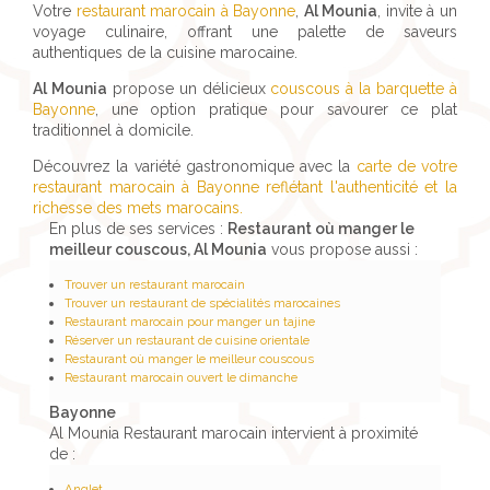
Votre
restaurant marocain à Bayonne
,
Al Mounia
, invite à un
voyage culinaire, offrant une palette de saveurs
authentiques de la cuisine marocaine.
Al Mounia
propose un délicieux
couscous à la barquette à
Bayonne
, une option pratique pour savourer ce plat
traditionnel à domicile.
Découvrez la variété gastronomique avec la
carte de votre
restaurant marocain à Bayonne reflétant l'authenticité et la
richesse des mets marocains.
En plus de ses services :
Restaurant où manger le
meilleur couscous, Al Mounia
vous propose aussi :
Trouver un restaurant marocain
Trouver un restaurant de spécialités marocaines
Restaurant marocain pour manger un tajine
Réserver un restaurant de cuisine orientale
Restaurant où manger le meilleur couscous
Restaurant marocain ouvert le dimanche
Bayonne
Al Mounia Restaurant marocain intervient à proximité
de :
Anglet