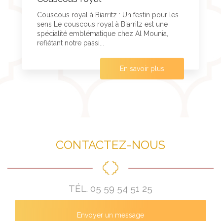
Couscous royal à Biarritz : Un festin pour les
sens Le couscous royal à Biarritz est une
spécialité emblématique chez Al Mounia,
reflétant notre passi...
En savoir plus
CONTACTEZ-NOUS
TÉL.
05 59 54 51 25
Envoyer un message