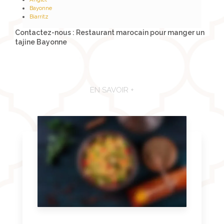
Bayonne
Biarritz
Contactez-nous : Restaurant marocain pour manger un
tajine Bayonne
EN SAVOIR +