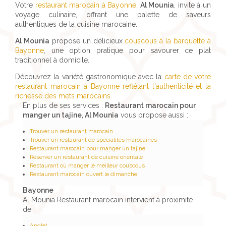
Votre
restaurant marocain à Bayonne
,
Al Mounia
, invite à un
voyage culinaire, offrant une palette de saveurs
authentiques de la cuisine marocaine.
Al Mounia
propose un délicieux
couscous à la barquette à
Bayonne
, une option pratique pour savourer ce plat
traditionnel à domicile.
Découvrez la variété gastronomique avec la
carte de votre
restaurant marocain à Bayonne reflétant l'authenticité et la
richesse des mets marocains.
En plus de ses services :
Restaurant marocain pour
manger un tajine, Al Mounia
vous propose aussi :
Trouver un restaurant marocain
Trouver un restaurant de spécialités marocaines
Restaurant marocain pour manger un tajine
Réserver un restaurant de cuisine orientale
Restaurant où manger le meilleur couscous
Restaurant marocain ouvert le dimanche
Bayonne
Al Mounia Restaurant marocain intervient à proximité
de :
Anglet