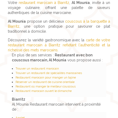
Votre
restaurant marocain à Biarritz
,
Al Mounia
, invite à un
voyage culinaire, offrant une palette de saveurs
authentiques de la cuisine marocaine.
Al Mounia
propose un délicieux
couscous à la barquette à
Biarritz
, une option pratique pour savourer ce plat
traditionnel à domicile.
Découvrez la variété gastronomique avec la
carte de votre
restaurant marocain à Biarritz reflétant l'authenticité et la
richesse des mets marocains.
En plus de ses services :
Restaurant avec bon
couscous marocain, Al Mounia
vous propose aussi :
Trouver un restaurant marocain
Trouver un restaurant de spécialités marocaines
Restaurant marocain pour manger un tajine
Réserver un restaurant de cuisine orientale
Restaurant où manger le meilleur couscous
Restaurant marocain ouvert le dimanche
Biarritz
Al Mounia Restaurant marocain intervient à proximité
de :
Anglet