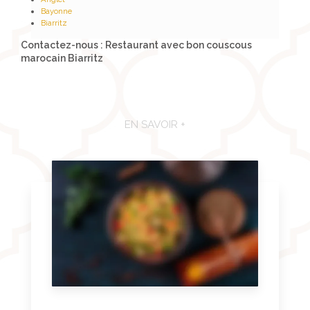
Bayonne
Biarritz
Contactez-nous : Restaurant avec bon couscous
marocain Biarritz
EN SAVOIR +