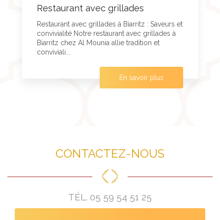
Restaurant avec grillades
Restaurant avec grillades à Biarritz : Saveurs et
convivialité Notre restaurant avec grillades à
Biarritz chez Al Mounia allie tradition et
conviviali...
En savoir plus
CONTACTEZ-NOUS
TÉL.
05 59 54 51 25