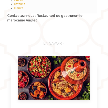
Bayonne
Biarritz
Contactez-nous : Restaurant de gastronomie
marocaine Anglet
EN SAVOIR +