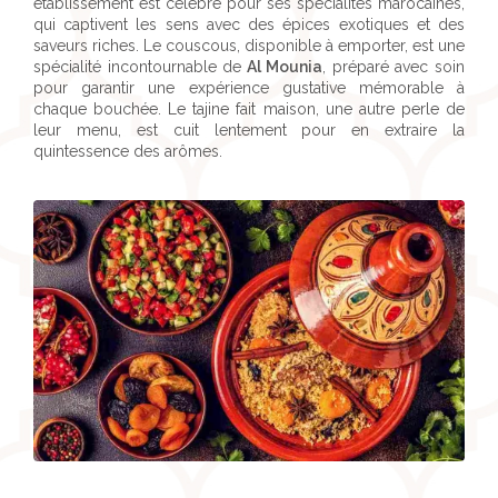
établissement est célèbre pour ses spécialités marocaines,
qui captivent les sens avec des épices exotiques et des
saveurs riches. Le couscous, disponible à emporter, est une
spécialité incontournable de
Al Mounia
, préparé avec soin
pour garantir une expérience gustative mémorable à
chaque bouchée. Le tajine fait maison, une autre perle de
leur menu, est cuit lentement pour en extraire la
quintessence des arômes.