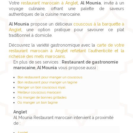
Votre
restaurant marocain à Anglet
,
Al Mounia
, invite à un
voyage culinaire, offrant une palette de saveurs
authentiques de la cuisine marocaine.
Al Mounia
propose un délicieux
couscous à la barquette à
Anglet
, une option pratique pour savourer ce plat
traditionnel à domicile.
Découvrez la variété gastronomique avec la
carte de votre
restaurant marocain à Anglet reflétant l'authenticité et la
richesse des mets marocains.
En plus de ses services :
Restaurant de gastronomie
marocaine, Al Mounia
vous propose aussi :
Bon restaurant pour manger un couscous
Bon restaurant pour manger un tagine
Manger un bon couscous royal
Meilleur couscous marocain
Où manger de bonnes grillades
Où manger un bon tagine
Anglet
Al Mounia Restaurant marocain intervient à proximité
de :
Anglet