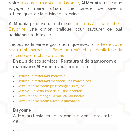
Votre
restaurant marocain à Bayonne
,
Al Mounia
, invite à un
voyage culinaire, offrant une palette de saveurs
authentiques de la cuisine marocaine.
Al Mounia
propose un délicieux
couscous à la barquette à
Bayonne
, une option pratique pour savourer ce plat
traditionnel à domicile.
Découvrez la variété gastronomique avec la
carte de votre
restaurant marocain à Bayonne reflétant l'authenticité et la
richesse des mets marocains.
En plus de ses services :
Restaurant de gastronomie
marocaine, Al Mounia
vous propose aussi :
Trouver un restaurant marocain
Trouver un restaurant de spécialités marocaines
Restaurant marocain pour manger un tajine
Réserver un restaurant de cuisine orientale
Restaurant où manger le meilleur couscous
Restaurant marocain ouvert le dimanche
Bayonne
Al Mounia Restaurant marocain intervient à proximité
de :
Anglet