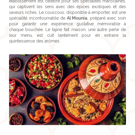
établissement est célèbre pour ses spécialités marocaines,
qui captivent les sens avec des épices exotiques et des
saveurs riches. Le couscous, disponible à emporter, est une
spécialité incontournable de
Al Mounia
, préparé avec soin
pour garantir une expérience gustative mémorable à
chaque bouchée. Le tajine fait maison, une autre perle de
leur menu, est cuit lentement pour en extraire la
quintessence des arômes.