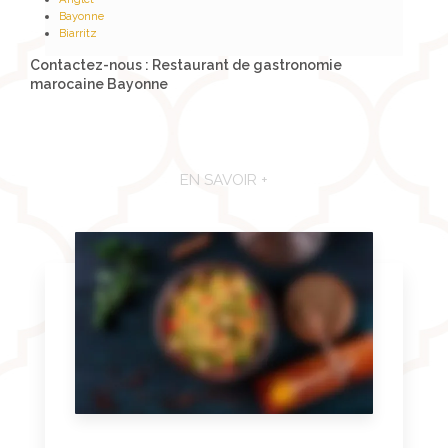
Bayonne
Biarritz
Contactez-nous : Restaurant de gastronomie
marocaine Bayonne
EN SAVOIR +