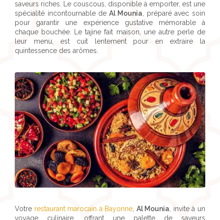
saveurs riches. Le couscous, disponible à emporter, est une
spécialité incontournable de
Al Mounia
, préparé avec soin
pour garantir une expérience gustative mémorable à
chaque bouchée. Le tajine fait maison, une autre perle de
leur menu, est cuit lentement pour en extraire la
quintessence des arômes.
Votre
restaurant marocain à Bayonne
,
Al Mounia
, invite à un
voyage culinaire, offrant une palette de saveurs