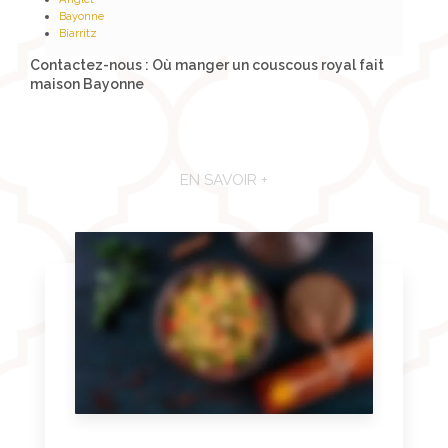
Bayonne
Biarritz
Contactez-nous : Où manger un couscous royal fait
maison Bayonne
EN SAVOIR +