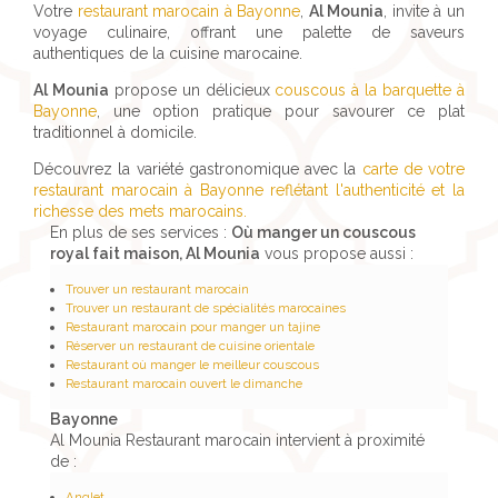
Votre
restaurant marocain à Bayonne
,
Al Mounia
, invite à un
voyage culinaire, offrant une palette de saveurs
authentiques de la cuisine marocaine.
Al Mounia
propose un délicieux
couscous à la barquette à
Bayonne
, une option pratique pour savourer ce plat
traditionnel à domicile.
Découvrez la variété gastronomique avec la
carte de votre
restaurant marocain à Bayonne reflétant l'authenticité et la
richesse des mets marocains.
En plus de ses services :
Où manger un couscous
royal fait maison, Al Mounia
vous propose aussi :
Trouver un restaurant marocain
Trouver un restaurant de spécialités marocaines
Restaurant marocain pour manger un tajine
Réserver un restaurant de cuisine orientale
Restaurant où manger le meilleur couscous
Restaurant marocain ouvert le dimanche
Bayonne
Al Mounia Restaurant marocain intervient à proximité
de :
Anglet