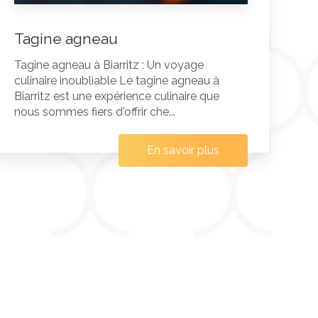
Tagine agneau
Tagine agneau à Biarritz : Un voyage
culinaire inoubliable Le tagine agneau à
Biarritz est une expérience culinaire que
nous sommes fiers d'offrir che...
En savoir plus