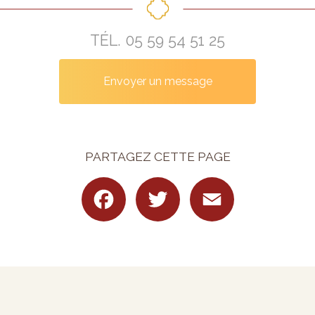
TÉL.
05 59 54 51 25
Envoyer un message
PARTAGEZ CETTE PAGE
Facebook
Twitter
Email