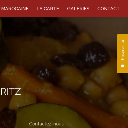
E MAROCAINE
LA CARTE
GALERIES
CONTACT
Réservation
RITZ
Contactez-nous