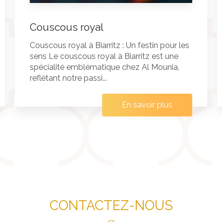
Couscous royal
Couscous royal à Biarritz : Un festin pour les
sens Le couscous royal à Biarritz est une
spécialité emblématique chez Al Mounia,
reflétant notre passi...
En savoir plus
CONTACTEZ-NOUS