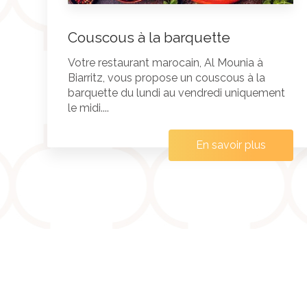
Couscous à la barquette
Votre restaurant marocain, Al Mounia à
Biarritz, vous propose un couscous à la
barquette du lundi au vendredi uniquement
le midi....
En savoir plus