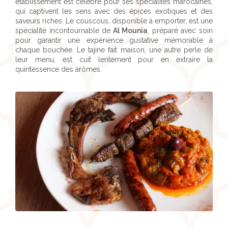
établissement est célèbre pour ses spécialités marocaines,
qui captivent les sens avec des épices exotiques et des
saveurs riches. Le couscous, disponible à emporter, est une
spécialité incontournable de
Al Mounia
, préparé avec soin
pour garantir une expérience gustative mémorable à
chaque bouchée. Le tajine fait maison, une autre perle de
leur menu, est cuit lentement pour en extraire la
quintessence des arômes.