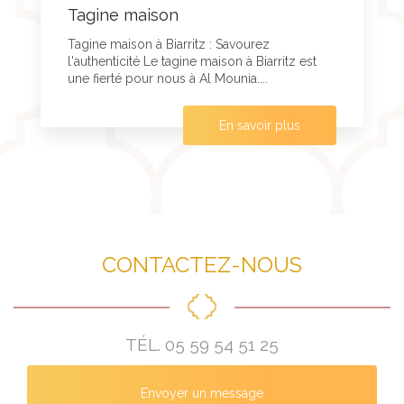
Tagine maison
Tagine maison à Biarritz : Savourez
l'authenticité Le tagine maison à Biarritz est
une fierté pour nous à Al Mounia....
En savoir plus
CONTACTEZ-NOUS
TÉL.
05 59 54 51 25
Envoyer un message