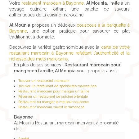
Votre
restaurant marocain à Bayonne
,
Al Mounia
, invite à un
voyage culinaire, offrant une palette de saveurs
authentiques de la cuisine marocaine.
Al Mounia
propose un délicieux
couscous à la barquette à
Bayonne
, une option pratique pour savourer ce plat
traditionnel à domicile.
Découvrez la variété gastronomique avec la
carte de votre
restaurant marocain à Bayonne reflétant l'authenticité et la
richesse des mets marocains.
En plus de ses services :
Restaurant marocain pour
manger en famille, Al Mounia
vous propose aussi :
Trouver un restaurant marocain
Trouver un restaurant de spécialités marocaines
Restaurant marocain pour manger un tajine
Réserver un restaurant de cuisine orientale
Restaurant où manger le meilleur couscous
Restaurant marocain ouvert le dimanche
Bayonne
Al Mounia Restaurant marocain intervient à proximité
de :
Anglet