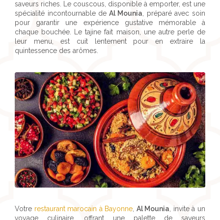
saveurs riches. Le couscous, disponible à emporter, est une
spécialité incontournable de
Al Mounia
, préparé avec soin
pour garantir une expérience gustative mémorable à
chaque bouchée. Le tajine fait maison, une autre perle de
leur menu, est cuit lentement pour en extraire la
quintessence des arômes.
Votre
restaurant marocain à Bayonne
,
Al Mounia
, invite à un
voyage culinaire, offrant une palette de saveurs