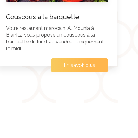
Couscous à la barquette
Votre restaurant marocain, Al Mounia à
Biarritz, vous propose un couscous à la
barquette du lundi au vendredi uniquement
le midi....
En savoir plus