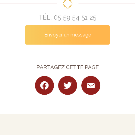
TÉL.
05 59 54 51 25
Envoyer un message
PARTAGEZ CETTE PAGE
Facebook
Twitter
Email