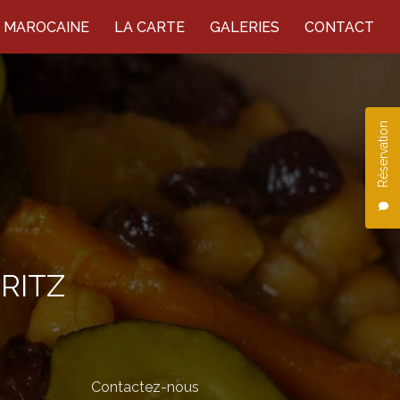
E MAROCAINE
LA CARTE
GALERIES
CONTACT
Réservation
RITZ
Contactez-nous